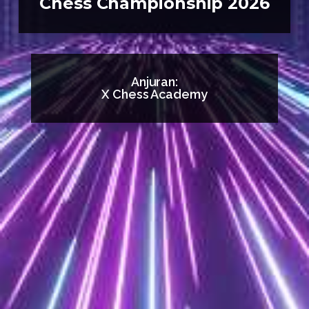
Chess Championship 2026
Anjuran:
X Chess Academy