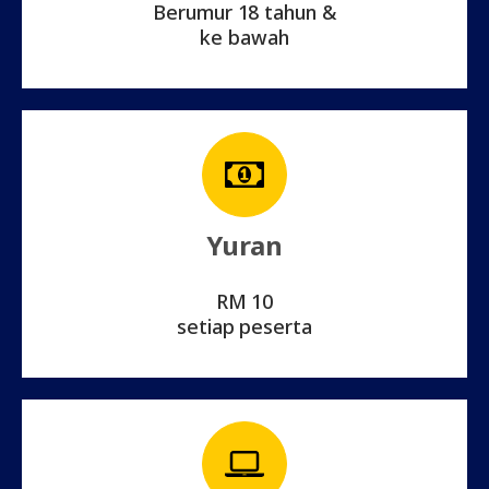
Berumur 18 tahun &
ke bawah
Yuran
RM 10
setiap peserta