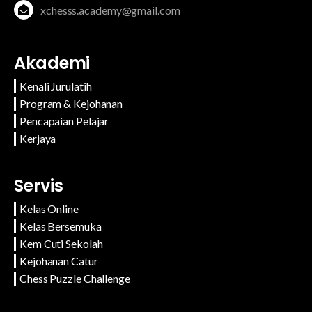
xchesss.academy@gmail.com
Akademi
Kenali Jurulatih
Program & Kejohanan
Pencapaian Pelajar
Kerjaya
Servis
Kelas Online
Kelas Bersemuka
Kem Cuti Sekolah
Kejohanan Catur
Chess Puzzle Challenge