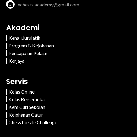
xchesss.academy@gmail.com
Akademi
Kenali Jurulatih
Program & Kejohanan
Pencapaian Pelajar
Kerjaya
Servis
Kelas Online
Kelas Bersemuka
Kem Cuti Sekolah
Kejohanan Catur
Chess Puzzle Challenge