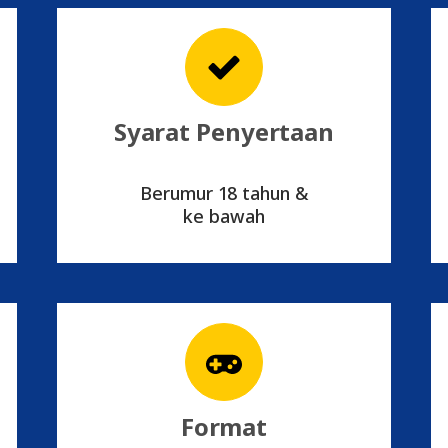
Syarat Penyertaan
Berumur 18 tahun &
ke bawah
Format