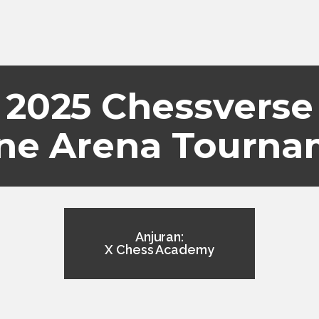
2025 Chessverse
ne Arena Tourn
Anjuran:
X Chess Academy