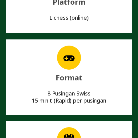
Platform
Lichess (online)
Format
8 Pusingan Swiss
15 minit (Rapid) per pusingan