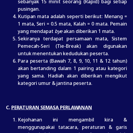
sebanyak 15 minit seorang (Rapid) bagi setiap
pusingan.
Kutipan mata adalah seperti berikut: Menang =
1 mata, Seri = 0.5 mata, Kalah = 0 mata. Pemain
yang mendapat
bye
akan diberikan 1 mata.
Sekiranya terdapat persamaan mata, Sistem
Pemecah-Seri (Tie-Break) akan digunakan
untuk menentukan kedudukan peserta.
Para peserta (Bawah 7, 8, 9, 10, 11 & 12 tahun)
akan bertanding dalam 1 pairing atau kategori
yang sama. Hadiah akan diberikan mengikut
kategori umur & jantina peserta.
C.
PERATURAN SEMASA PERLAWANAN
Kejohanan ini mengambil kira &
menggunapakai tatacara, peraturan & garis